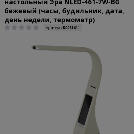
настольный Эра NLED-461-7W-BG
бежевый (часы, будильник, дата,
день недели, термометр)
Артикул :
Б0031611