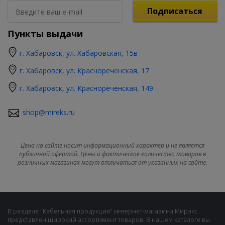
Подписаться
Пункты выдачи
г. Хабаровск, ул. Хабаровская, 15в
г. Хабаровск, ул. Краснореченская, 17
г. Хабаровск, ул. Краснореченская, 149
shop@mireks.ru
Цена на сайте носит информационный характер и не является
публичной офертой. Цены и фактическое количество товаров в
розничных магазинах могут отличаться от указанных на сайте.
В разделе "Кабельная продукция" интернет-магазина Мирэкс
представлен широкий ассортимент товаров. В нашем каталоге вы