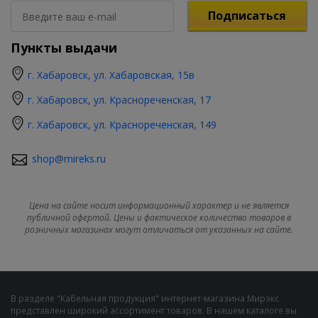
Подписаться
Пункты выдачи
г. Хабаровск, ул. Хабаровская, 15в
г. Хабаровск, ул. Краснореченская, 17
г. Хабаровск, ул. Краснореченская, 149
shop@mireks.ru
Цена на сайте носит информационный характер и не является
публичной офертой. Цены и фактическое количество товаров в
розничных магазинах могут отличаться от указанных на сайте.
В разделе "Кабельная продукция" интернет-магазина Мирэкс
представлен широкий ассортимент товаров. В нашем каталоге вы