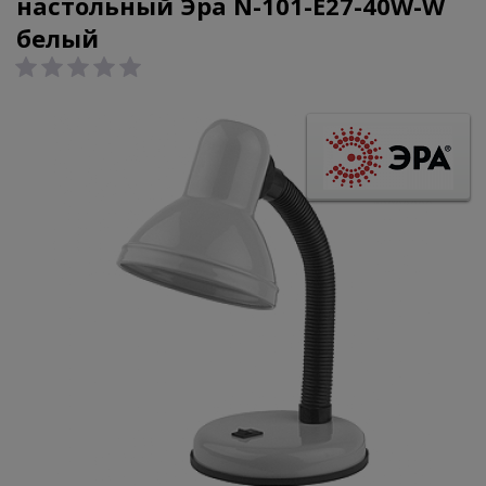
настольный Эра N-101-E27-40W-W
белый