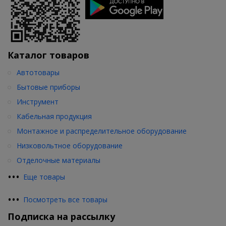
Каталог товаров
Автотовары
Бытовые приборы
Инструмент
Кабельная продукция
Монтажное и распределительное оборудование
Низковольтное оборудование
Отделочные материалы
•
•
•
Еще товары
•
•
•
Посмотреть все товары
Подписка на рассылку