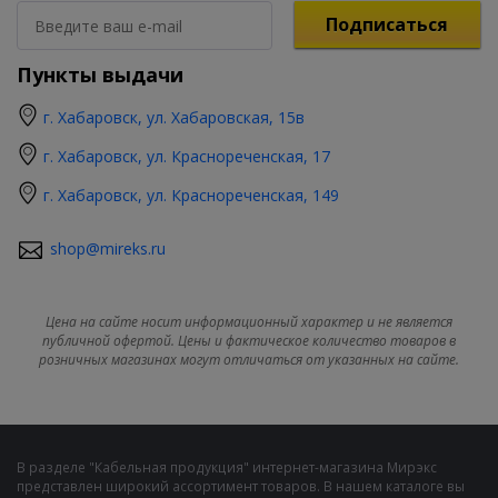
Подписаться
Пункты выдачи
г. Хабаровск, ул. Хабаровская, 15в
г. Хабаровск, ул. Краснореченская, 17
г. Хабаровск, ул. Краснореченская, 149
shop@mireks.ru
Цена на сайте носит информационный характер и не является
публичной офертой. Цены и фактическое количество товаров в
розничных магазинах могут отличаться от указанных на сайте.
В разделе "Кабельная продукция" интернет-магазина Мирэкс
представлен широкий ассортимент товаров. В нашем каталоге вы