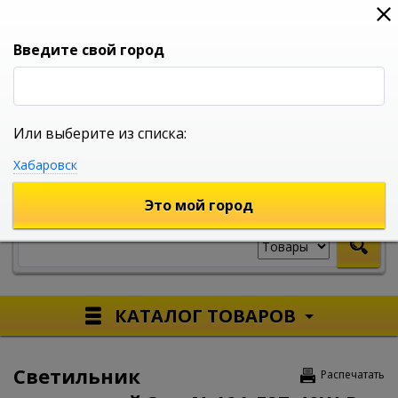
0
0
0
Вход
Введите свой город
Или выберите из списка:
УНИВЕРСАЛЬНЫЙ ИНТЕРНЕТ МАГАЗИН
Хабаровск
УКАЖИТЕ ГОРОД
Это мой город
КАТАЛОГ ТОВАРОВ
Светильник
Распечатать