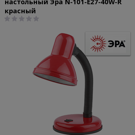
настольный Эра N-101-E27-40W-R
красный