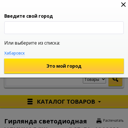
0
0
0
Вход
Введите свой город
Или выберите из списка:
УНИВЕРСАЛЬНЫЙ ИНТЕРНЕТ МАГАЗИН
Хабаровск
УКАЖИТЕ ГОРОД
Это мой город
КАТАЛОГ ТОВАРОВ
Гирлянда светодиодная
Распечатать