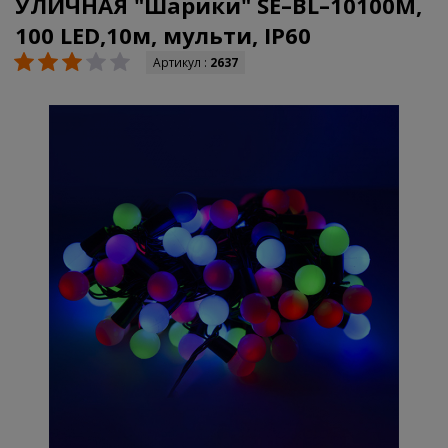
УЛИЧНАЯ "Шарики" SE–BL–10100M,
100 LED,10м, мульти, IP60
Артикул :
2637