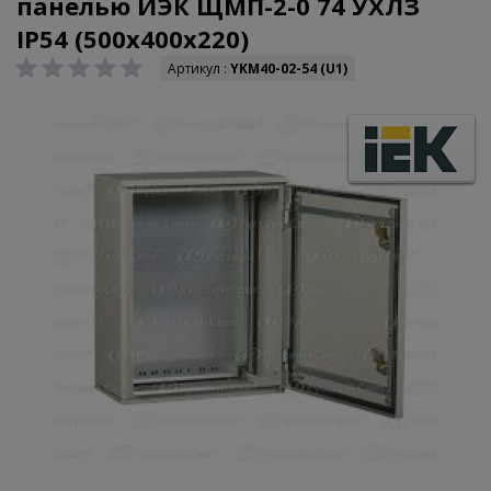
панелью ИЭК ЩМП-2-0 74 УХЛЗ
IP54 (500х400х220)
Артикул :
YKM40-02-54 (U1)