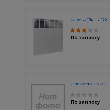
Конвектор "Thermor" 500
По запросу
Сплит-система LG S-24PT
По запросу