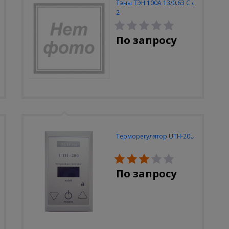
Тэны ТЭН 100А 13/0.63 С ф
2
По запросу
Терморегулятор UTH-200
По запросу