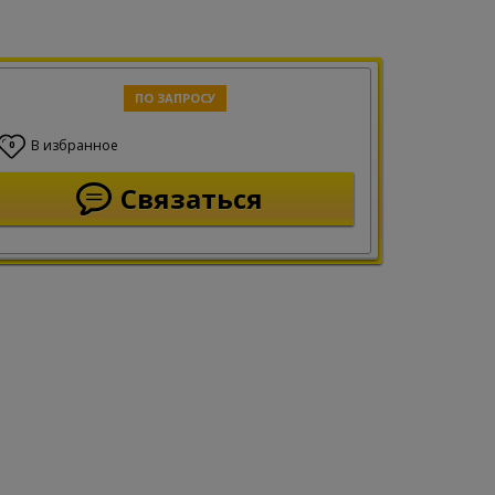
ПО ЗАПРОСУ
В избранное
0
Связаться