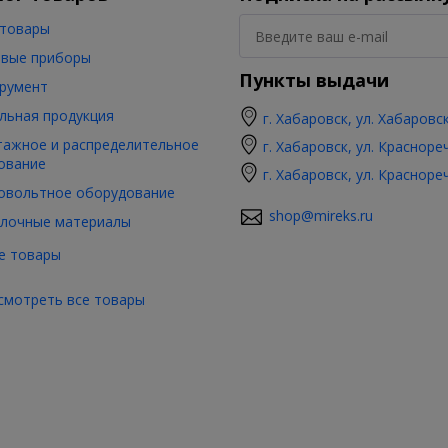
товары
вые приборы
Пункты выдачи
румент
льная продукция
г. Хабаровск, ул. Хабаровс
ажное и распределительное
г. Хабаровск, ул. Красноре
ование
г. Хабаровск, ул. Красноре
овольтное оборудование
shop@mireks.ru
лочные материалы
е товары
смотреть все товары