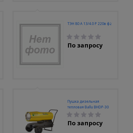
ТЭН 80 А 13/4.0 Р 220в ф2
По запросу
Пушка дизельная
тепловая Ballu BHDP-30
прямого нагрева
По запросу