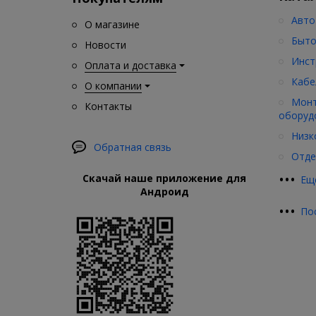
Авто
О магазине
Быто
Новости
Инст
Оплата и доставка
Кабе
О компании
Монт
Контакты
оборуд
Низк
Обратная связь
Отде
•
•
•
Скачай наше приложение для
Ещ
Андроид
•
•
•
По