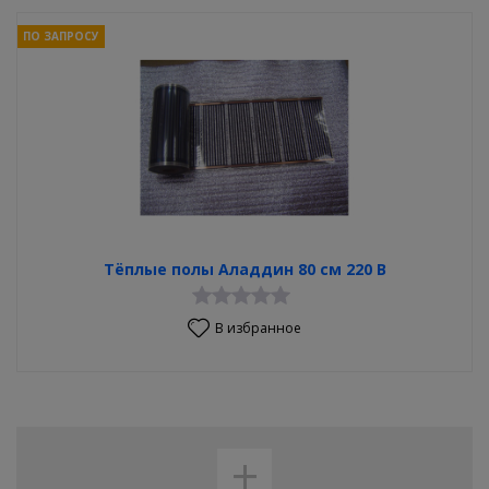
ПО ЗАПРОСУ
Тёплые полы Аладдин 80 см 220 В
В избранное
+