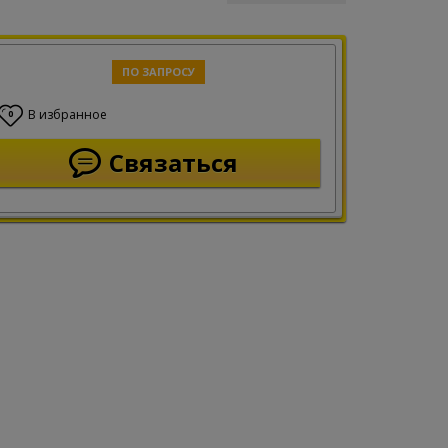
ПО ЗАПРОСУ
В избранное
0
Связаться