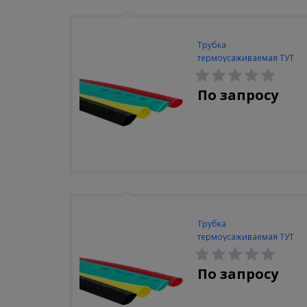
Трубка
термоусаживаемая ТУТ
ЭКФ 30/15 бел (упак. 25м)
По запросу
Трубка
термоусаживаемая ТУТ
ЭКФ 12/6 красная (упак.
100м)
По запросу