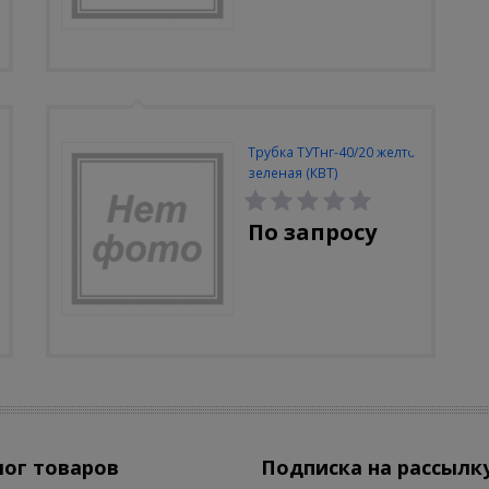
Трубка ТУТнг-40/20 желто-
зеленая (КВТ)
По запросу
лог товаров
Подписка на рассылк