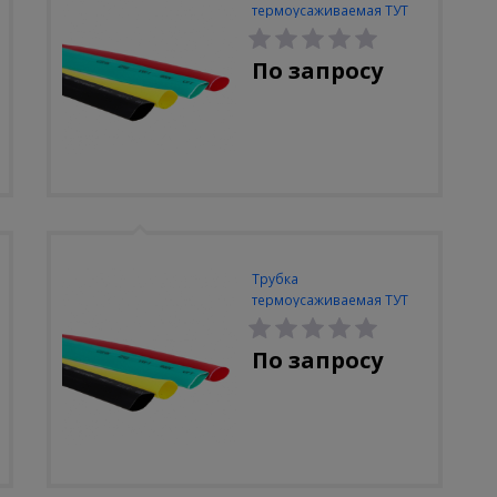
термоусаживаемая ТУТ
ЭКФ 10/5 жел (упак. 100м)
По запросу
Трубка
термоусаживаемая ТУТ
ЭКФ 40/20 желтая (упак.
25м)
По запросу