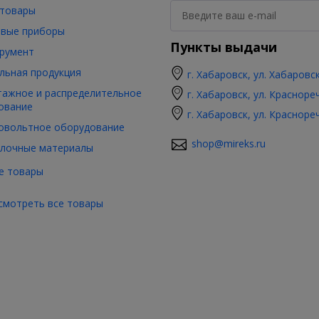
товары
вые приборы
Пункты выдачи
румент
льная продукция
г. Хабаровск, ул. Хабаровс
ажное и распределительное
г. Хабаровск, ул. Красноре
ование
г. Хабаровск, ул. Красноре
овольтное оборудование
shop@mireks.ru
лочные материалы
е товары
смотреть все товары