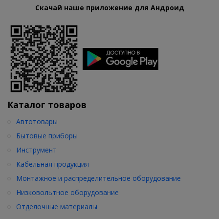
Скачай наше приложение для Андроид
Каталог товаров
Автотовары
Бытовые приборы
Инструмент
Кабельная продукция
Монтажное и распределительное оборудование
Низковольтное оборудование
Отделочные материалы