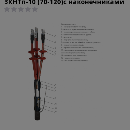
3КНТп-10 (70-120)с наконечниками