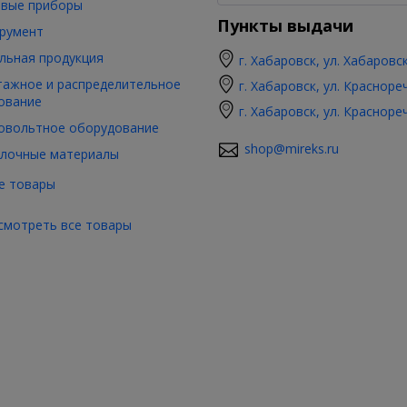
вые приборы
Пункты выдачи
румент
льная продукция
г. Хабаровск, ул. Хабаровс
ажное и распределительное
г. Хабаровск, ул. Красноре
ование
г. Хабаровск, ул. Красноре
овольтное оборудование
shop@mireks.ru
лочные материалы
е товары
смотреть все товары