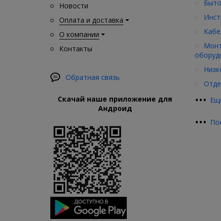
Быто
Новости
Инст
Оплата и доставка
Кабе
О компании
Монт
Контакты
оборуд
Низк
Обратная связь
Отде
•
•
•
Скачай наше приложение для
Ещ
Андроид
•
•
•
По