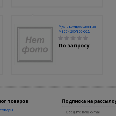
Муфта компрессионная
МВССК 200/300-ССД
универсальная
По запросу
лог товаров
Подписка на рассылк
товары