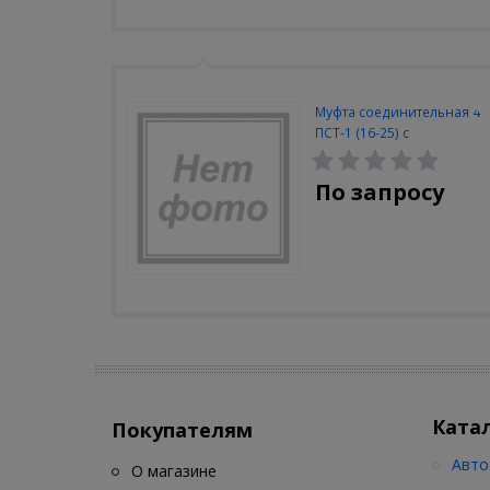
Муфта соединительная 4
ПСТ-1 (16-25) с
соединителями
(полиэтилен без брони)
По запросу
Ката
Покупателям
Авто
О магазине