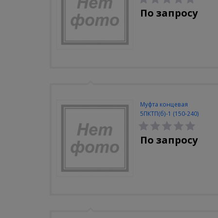
По запросу
Муфта концевая
5ПКТП(б)-1 (150-240)
По запросу