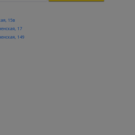
кая, 15в
ченская, 17
ченская, 149