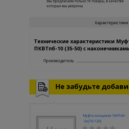
Мы предлагаем только те товары, в качестве
которых мы уверены
Характеристики
Технические характеристики Муф
ПКВТпб-10 (35-50) с наконечникам
Производитель
Не забудьте добавит
Муфта концевая 1КНТпН
-3х(70-120)