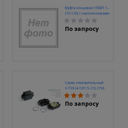
Муфта концевая 1ПКВТ-10
(70-120) с наконечниками
(комплект на 3 фазы)
По запросу
Сжим ответвительный
У-739 (4-10/1.5-2.5) (156
шт/упак)
По запросу