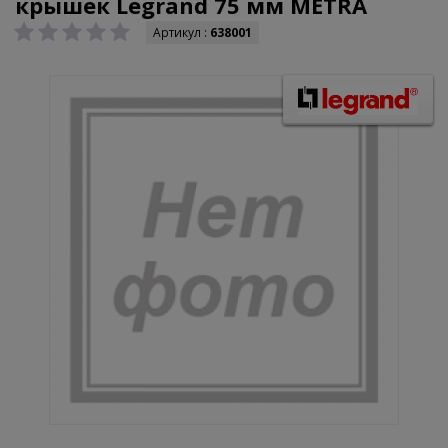
крышек Legrand 75 мм METRA
Артикул :
638001