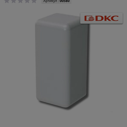
Артикул :
00580