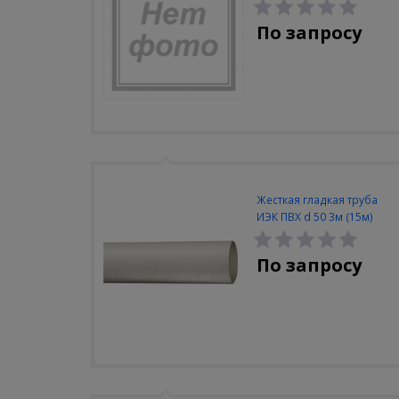
32мм (100шт/упак)
По запросу
Жесткая гладкая труба
ИЭК ПВХ d 50 3м (15м)
По запросу