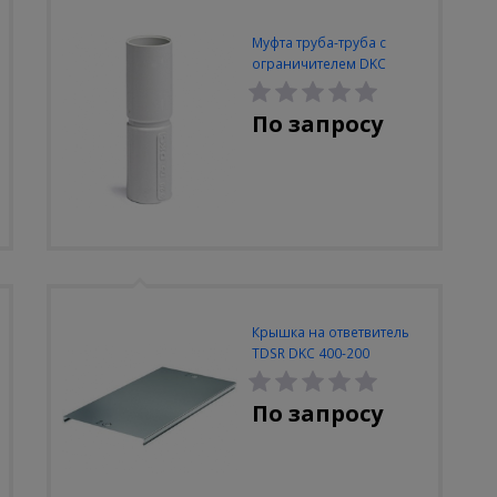
Муфта труба-труба с
ограничителем DKC
63mm IP40
По запросу
Крышка на ответвитель
TDSR DKC 400-200
По запросу