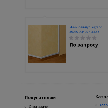
Мини-плинтус Legrand
30020 DLPlus 40x12.5
белый 2 отделения
По запросу
Ката
Покупателям
Авто
О магазине