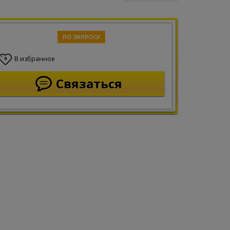
ПО ЗАПРОСУ
В избранное
0
Связаться