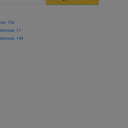
кая, 15в
ченская, 17
ченская, 149