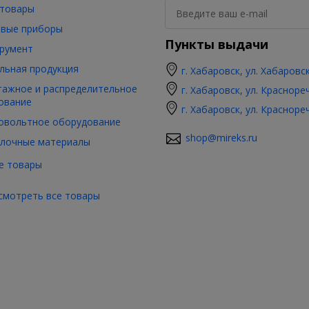
товары
вые приборы
Пункты выдачи
румент
льная продукция
г. Хабаровск, ул. Хабаровс
ажное и распределительное
г. Хабаровск, ул. Красноре
ование
г. Хабаровск, ул. Красноре
овольтное оборудование
shop@mireks.ru
лочные материалы
е товары
смотреть все товары