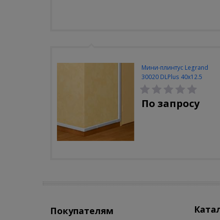
Мини-плинтус Legrand
30020 DLPlus 40x12.5
белый 2 отделения
По запросу
Ката
Покупателям