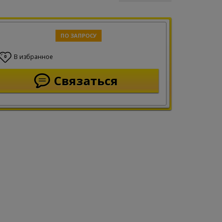
ПО ЗАПРОСУ
В избранное
0
Связаться