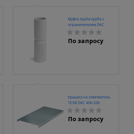
Муфта труба-труба с
ограничителем DKC
63mm IP40
По запросу
Крышка на ответвитель
TDSR DKC 400-200
По запросу