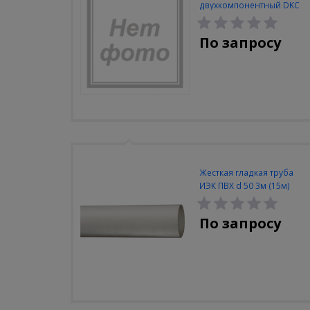
двухкомпонентный DKC
32мм (100шт/упак)
По запросу
Жесткая гладкая труба
ИЭК ПВХ d 50 3м (15м)
По запросу