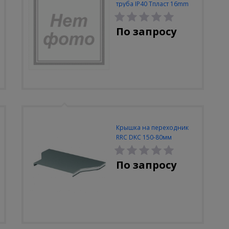
труба IP40 Тпласт 16mm
разъемный
По запросу
Крышка на переходник
RRC DKC 150-80мм
По запросу