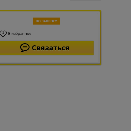
ПО ЗАПРОСУ
В избранное
0
Связаться