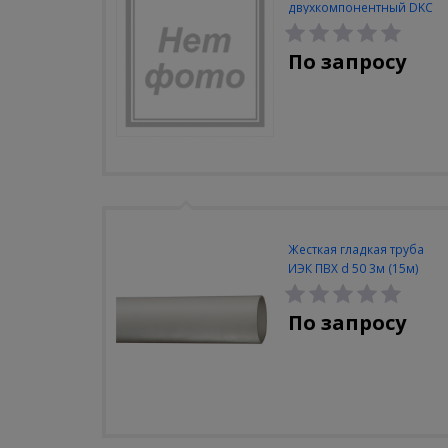
двухкомпонентный DKC
32мм (100шт/упак)
По запросу
Жесткая гладкая труба
ИЭК ПВХ d 50 3м (15м)
По запросу