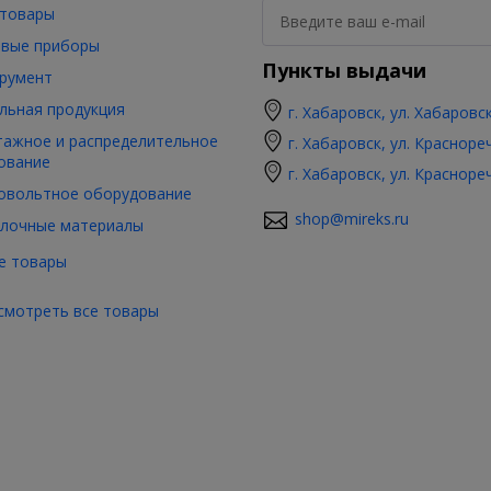
товары
вые приборы
Пункты выдачи
румент
льная продукция
г. Хабаровск, ул. Хабаровс
ажное и распределительное
г. Хабаровск, ул. Красноре
ование
г. Хабаровск, ул. Красноре
овольтное оборудование
shop@mireks.ru
лочные материалы
е товары
смотреть все товары