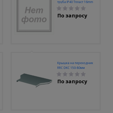
труба IP40 Тпласт 16mm
разъемный
По запросу
Крышка на переходник
RRC DKC 150-80мм
По запросу