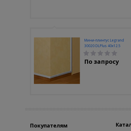
Мини-плинтус Legrand
30020 DLPlus 40x12.5
белый 2 отделения
По запросу
Ката
Покупателям