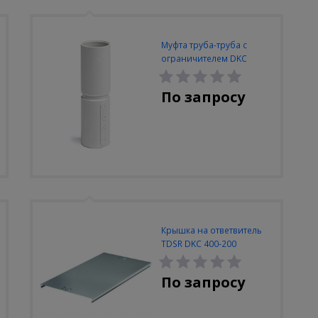
Муфта труба-труба с
ограничителем DKC
63mm IP40
По запросу
Крышка на ответвитель
TDSR DKC 400-200
По запросу