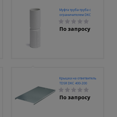
Муфта труба-труба с
ограничителем DKC
63mm IP40
По запросу
Крышка на ответвитель
TDSR DKC 400-200
По запросу