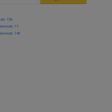
кая, 15в
ченская, 17
ченская, 149