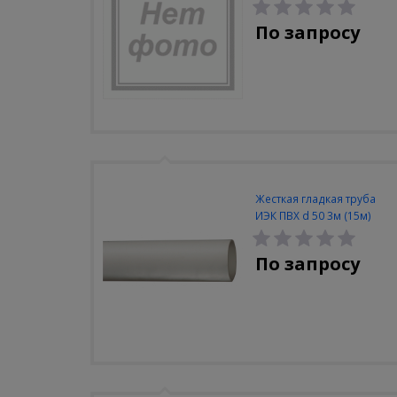
32мм (100шт/упак)
По запросу
Жесткая гладкая труба
ИЭК ПВХ d 50 3м (15м)
По запросу