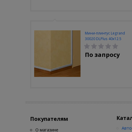
Мини-плинтус Legrand
30020 DLPlus 40x12.5
белый 2 отделения
По запросу
Ката
Покупателям
Авто
О магазине