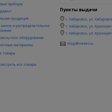
вые приборы
Пункты выдачи
румент
льная продукция
г. Хабаровск, ул. Хабаровс
ажное и распределительное
г. Хабаровск, ул. Красноре
ование
г. Хабаровск, ул. Красноре
овольтное оборудование
shop@mireks.ru
лочные материалы
е товары
смотреть все товары