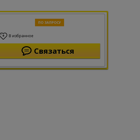
ПО ЗАПРОСУ
В избранное
0
Связаться