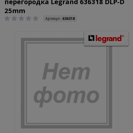
перегородка Legrand 636318 DLP-D
25mm
Артикул :
636318