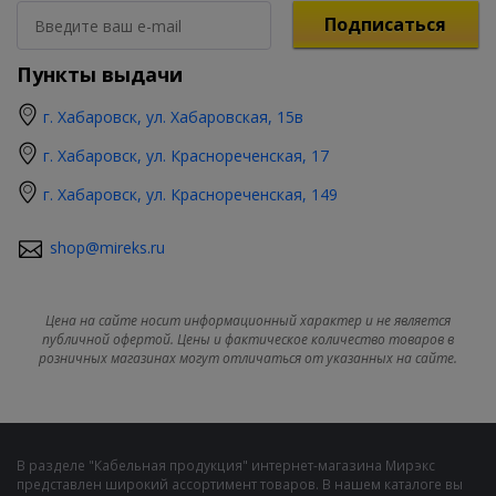
Подписаться
Пункты выдачи
г. Хабаровск, ул. Хабаровская, 15в
г. Хабаровск, ул. Краснореченская, 17
г. Хабаровск, ул. Краснореченская, 149
shop@mireks.ru
Цена на сайте носит информационный характер и не является
публичной офертой. Цены и фактическое количество товаров в
розничных магазинах могут отличаться от указанных на сайте.
В разделе "Кабельная продукция" интернет-магазина Мирэкс
представлен широкий ассортимент товаров. В нашем каталоге вы