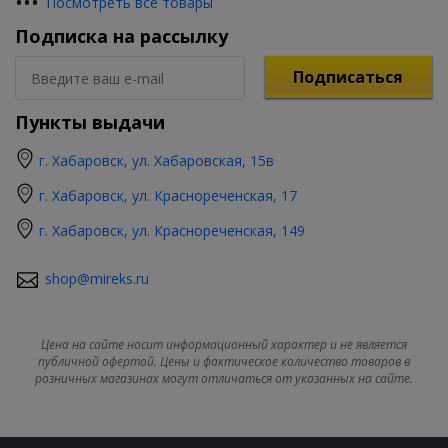
•
•
•
Посмотреть все товары
Подписка на рассылку
Подписаться
Пункты выдачи
г. Хабаровск, ул. Хабаровская, 15в
г. Хабаровск, ул. Краснореченская, 17
г. Хабаровск, ул. Краснореченская, 149
shop@mireks.ru
Цена на сайте носит информационный характер и не является
публичной офертой. Цены и фактическое количество товаров в
розничных магазинах могут отличаться от указанных на сайте.