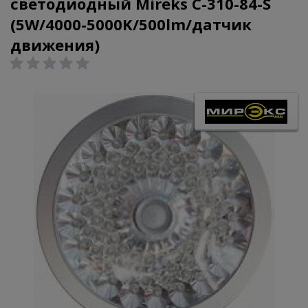
светодиодный Mireks С-310-84-S
(5W/4000-5000K/500lm/датчик
движения)