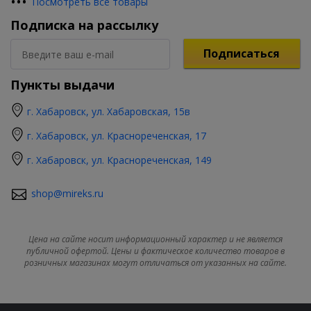
•
•
•
Посмотреть все товары
Подписка на рассылку
Подписаться
Пункты выдачи
г. Хабаровск, ул. Хабаровская, 15в
г. Хабаровск, ул. Краснореченская, 17
г. Хабаровск, ул. Краснореченская, 149
shop@mireks.ru
Цена на сайте носит информационный характер и не является
публичной офертой. Цены и фактическое количество товаров в
розничных магазинах могут отличаться от указанных на сайте.