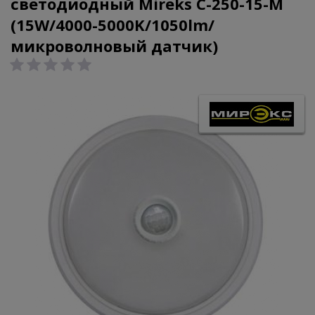
светодиодный Mireks С-250-15-M
(15W/4000-5000K/1050lm/
микроволновый датчик)