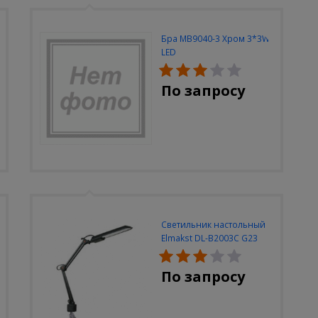
Бра MB9040-3 Хром 3*3W
LED
По запросу
Светильник настольный
Elmakst DL-B2003C G23
черный струбцина
По запросу