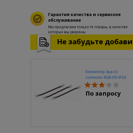
Гарантия качества и сервисное
обслуживание
Мы предлагаем только те товары, в качестве
которых мы уверены
Не забудьте добавит
Коннектор Эра LS-
connector-RGB-DD-IP20
(3шт/уп)
По запросу