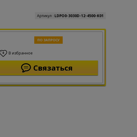
Артикул :
LDPO0-3030D-12-4500-K01
ПО ЗАПРОСУ
В избранное
0
Связаться