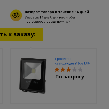
Возврат товара в течение 14 дней
У вас есть 14 дней, для того чтобы
протестировать вашу покупку*
ь к заказу:
Прожектор
светодиодный Эра LPR-
30W-6500K-M
По запросу