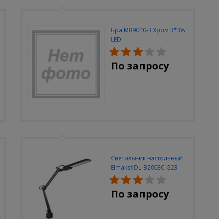
Бра MB9040-3 Хром 3*3W
LED
По запросу
Светильник настольный
Elmakst DL-B2003C G23
черный струбцина
По запросу