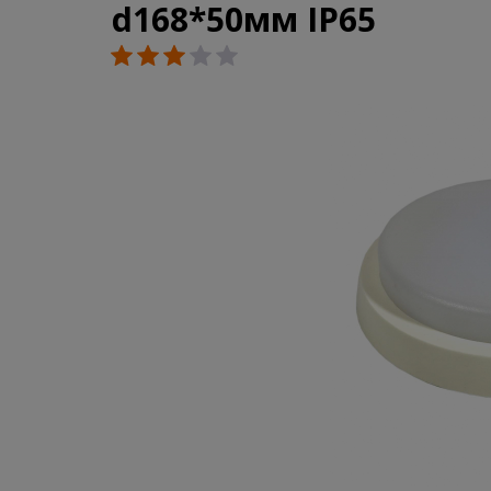
d168*50мм IP65