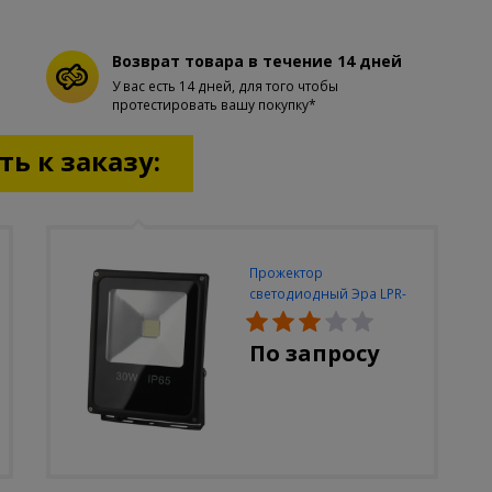
Возврат товара в течение 14 дней
У вас есть 14 дней, для того чтобы
протестировать вашу покупку*
ь к заказу:
Прожектор
светодиодный Эра LPR-
30W-6500K-M
По запросу