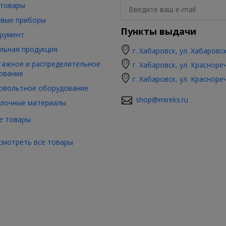
товары
вые приборы
Пункты выдачи
румент
льная продукция
г. Хабаровск, ул. Хабаровс
ажное и распределительное
г. Хабаровск, ул. Красноре
ование
г. Хабаровск, ул. Красноре
овольтное оборудование
shop@mireks.ru
лочные материалы
е товары
смотреть все товары