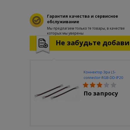
Гарантия качества и сервисное
обслуживание
Мы предлагаем только те товары, в качестве
которых мы уверены
Не забудьте добавит
Коннектор Эра LS-
connector-RGB-DD-IP20
(3шт/уп)
По запросу