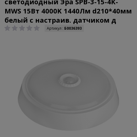
светодиодный Эра SPB-3-15-4K-
MWS 15Вт 4000K 1440Лм d210*40мм
белый с настраив. датчиком д
Артикул :
Б0036393