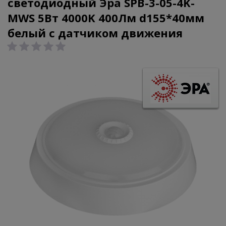
светодиодный Эра SPB-3-05-4K-
MWS 5Вт 4000K 400Лм d155*40мм
белый с датчиком движения