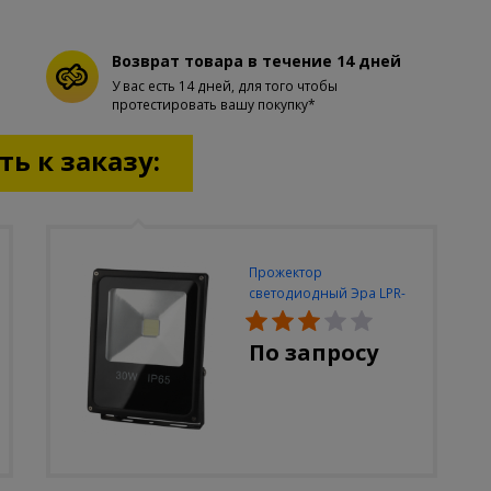
Возврат товара в течение 14 дней
У вас есть 14 дней, для того чтобы
протестировать вашу покупку*
ь к заказу:
Прожектор
светодиодный Эра LPR-
30W-6500K-M
По запросу