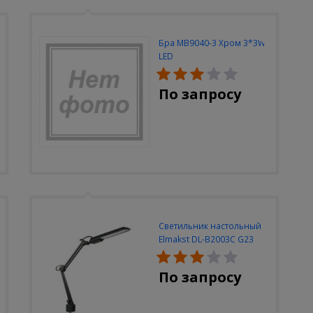
Бра MB9040-3 Хром 3*3W
LED
По запросу
Светильник настольный
Elmakst DL-B2003C G23
черный струбцина
По запросу