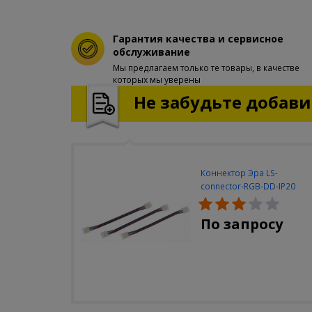
Гарантия качества и сервисное
обслуживание
Мы предлагаем только те товары, в качестве
которых мы уверены
Не забудьте добавит
Коннектор Эра LS-
connector-RGB-DD-IP20
(3шт/уп)
По запросу