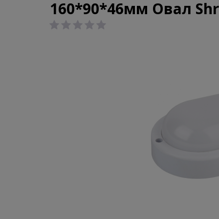
160*90*46мм Овал Shr