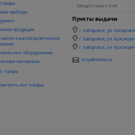
товары
вые приборы
Пункты выдачи
румент
льная продукция
г. Хабаровск, ул. Хабаровс
ажное и распределительное
г. Хабаровск, ул. Красноре
ование
г. Хабаровск, ул. Красноре
овольтное оборудование
shop@mireks.ru
лочные материалы
е товары
смотреть все товары