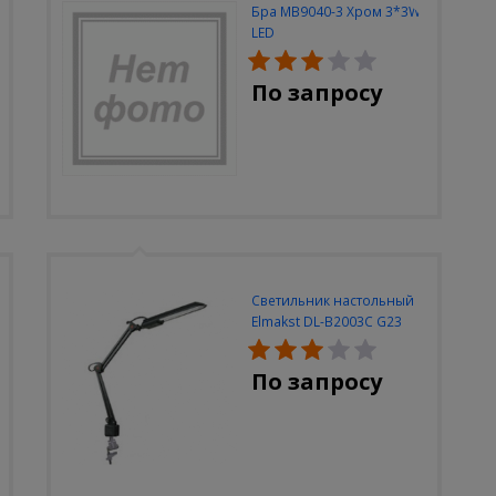
Бра MB9040-3 Хром 3*3W
LED
По запросу
Светильник настольный
Elmakst DL-B2003C G23
черный струбцина
По запросу