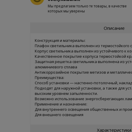
Мы предлагаем только те товары, в качестве
которых мы уверены
Описание
Конструкция и материалы:
Плафон светильника выполнен из термостойкого 
Корпус светильника выполнен из устойчивого к к
Качественное покрытие корпуса термостойкой кр
Защитная решетка светильника выполнена из уст
алюминиевого сплава
Антикоррозийное покрытие метизов и металличе
Преимущества:
Способ установки — настенно-потолочный, накла
Подходят для наружной установки, а также для ус
высоким уровнем запыленности.
Возможно использование энергосберегающих ла
Применение и назначение:
Для внутреннего освещения общественных и про
Для внешнего освещения
Характеристики