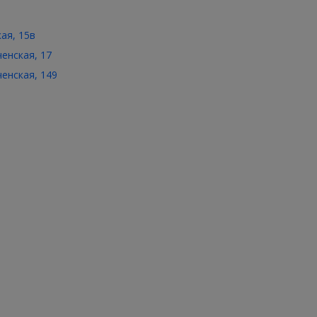
кая, 15в
ченская, 17
ченская, 149