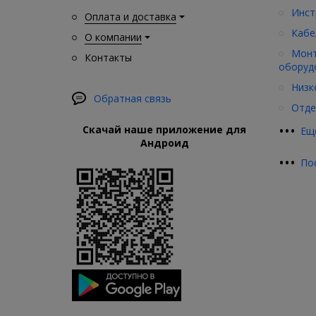
Инст
Оплата и доставка
Кабе
О компании
Монт
Контакты
оборуд
Низк
Обратная связь
Отде
•
•
•
Скачай наше приложение для
Ещ
Андроид
•
•
•
По