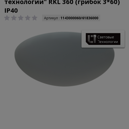
технологии" RKL 360 (грибок 3*60)
IP40
Артикул :
1143000060/61836000