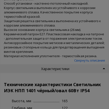
Способ установки - настенно-потолочный накладной.
Корпус светильника выполнен из устойчивого к коррозии
алюминиевого сплава. Качественное покрытие корпуса
термостойкой краской.
Защитная решетка светильника выполнена из устойчивого к
коррозии алюминиевого сплава.
Высокое основание корпуса светильника (26 мм).
Керамический патрон Е27. Пластмассовая накладка на патроне
- дополнительная защита от поражения электрическим током.
Антикоррозийное покрытие метизов и металлических деталей;
резиновые стопорные кольца для предотвращения выпадения
винтов крепления.
Материал исполнения уплотнителя - термостойкая резина.
Свернуть описание
Характеристики
Технические характеристики Светильник
ИЭК НПП 1401 чёрный/овал 60Вт IP54
Высота, мм
165
Глубина, мм
122