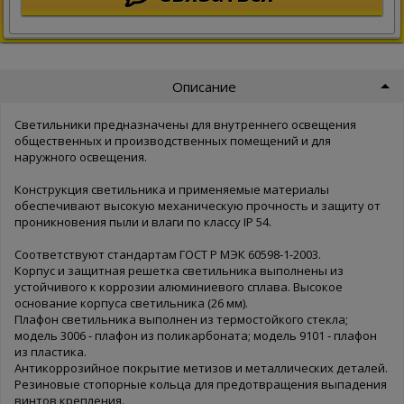
Описание
Светильники предназначены для внутреннего освещения
общественных и производственных помещений и для
наружного освещения.
Конструкция светильника и применяемые материалы
обеспечивают высокую механическую прочность и защиту от
проникновения пыли и влаги по классу IP 54.
Соответствуют стандартам ГОСТ Р МЭК 60598-1-2003.
Корпус и защитная решетка светильника выполнены из
устойчивого к коррозии алюминиевого сплава. Высокое
основание корпуса светильника (26 мм).
Плафон светильника выполнен из термостойкого стекла;
модель 3006 - плафон из поликарбоната; модель 9101 - плафон
из пластика.
Антикоррозийное покрытие метизов и металлических деталей.
Резиновые стопорные кольца для предотвращения выпадения
винтов крепления.