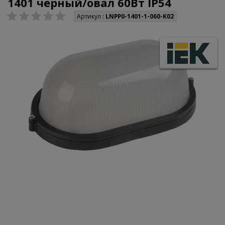
1401 чёрный/овал 60Вт IP54
Артикул :
LNPP0-1401-1-060-K02