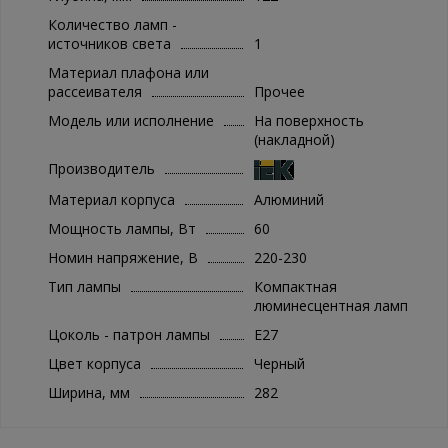
Количество ламп -
источников света
1
Материал плафона или
рассеивателя
Прочее
Модель или исполнение
На поверхность
(накладной)
Производитель
Материал корпуса
Алюминий
Мощность лампы, Вт
60
Номин напряжение, В
220-230
Тип лампы
Компактная
люминесцентная ламп
Цоколь - патрон лампы
E27
Цвет корпуса
Черный
Ширина, мм
282