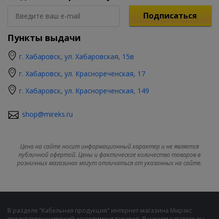
Подписаться
Пункты выдачи
г. Хабаровск, ул. Хабаровская, 15в
г. Хабаровск, ул. Краснореченская, 17
г. Хабаровск, ул. Краснореченская, 149
shop@mireks.ru
Цена на сайте носит информационный характер и не является
публичной офертой. Цены и фактическое количество товаров в
розничных магазинах могут отличаться от указанных на сайте.
В разделе "Кабельная продукция" интернет-магазина Мирэкс
представлен широкий ассортимент товаров. В нашем каталоге вы