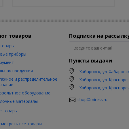
лог товаров
Подписка на рассылк
товары
вые приборы
Пункты выдачи
румент
льная продукция
г. Хабаровск, ул. Хабаровс
ажное и распределительное
г. Хабаровск, ул. Красноре
ование
г. Хабаровск, ул. Красноре
овольтное оборудование
shop@mireks.ru
лочные материалы
е товары
смотреть все товары