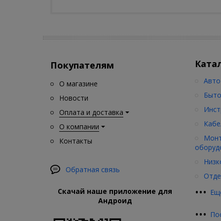
Ката
Покупателям
Авто
О магазине
Быто
Новости
Инст
Оплата и доставка
Кабе
О компании
Монт
Контакты
оборуд
Низк
Обратная связь
Отде
•
•
•
Скачай наше приложение для
Ещ
Андроид
•
•
•
По