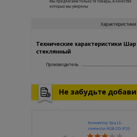
Мы предлагаем только те товары, в качестве
которых мы уверены
Характеристики
Технические характеристики Шар
стеклянный
Производитель
Не забудьте добавит
Коннектор Эра LS-
connector-RGB-DD-IP20
(3шт/уп)