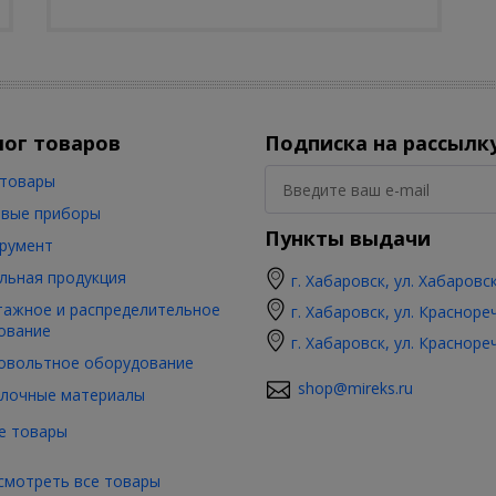
лог товаров
Подписка на рассылк
товары
вые приборы
Пункты выдачи
румент
льная продукция
г. Хабаровск, ул. Хабаровс
ажное и распределительное
г. Хабаровск, ул. Красноре
ование
г. Хабаровск, ул. Красноре
овольтное оборудование
shop@mireks.ru
лочные материалы
е товары
смотреть все товары