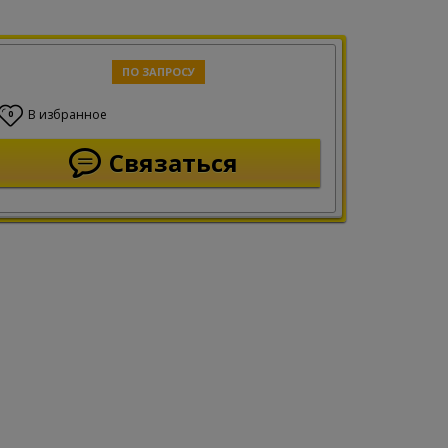
ПО ЗАПРОСУ
В избранное
0
Связаться