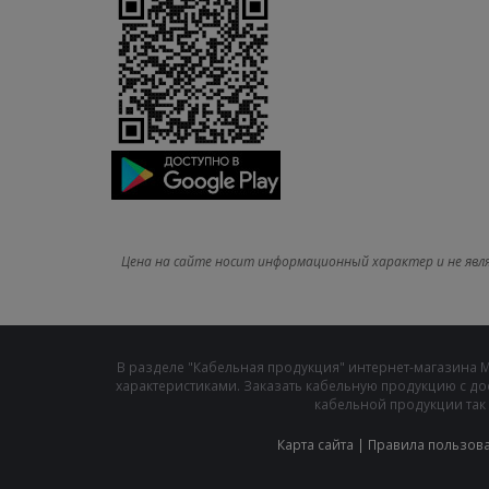
Цена на сайте носит информационный характер и не явл
В разделе "Кабельная продукция" интернет-магазина 
характеристиками. Заказать кабельную продукцию с до
кабельной продукции так 
Карта сайта
|
Правила пользов