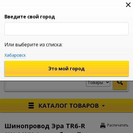
0
0
0
Вход
Введите свой город
Или выберите из списка:
УНИВЕРСАЛЬНЫЙ ИНТЕРНЕТ МАГАЗИН
Хабаровск
УКАЖИТЕ ГОРОД
Это мой город
КАТАЛОГ ТОВАРОВ
Шинопровод Эра TR6-R
Распечатать