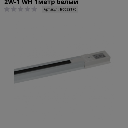
2W-1 WH 1метр белый
Артикул :
Б0032170