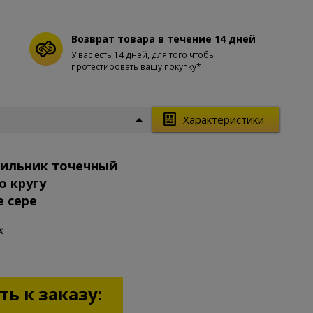
Возврат товара в течение 14 дней
У вас есть 14 дней, для того чтобы
протестировать вашу покупку*
Характеристики
тильник точечный
о кругу
е сере
ь к заказу: