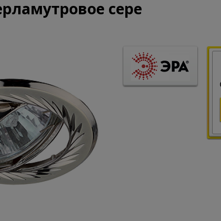
ерламутровое сере