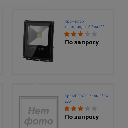
Прожектор
светодиодный Эра LPR-
30W-6500K-M
По запросу
Бра MB9040-3 Хром 3*3W
LED
По запросу