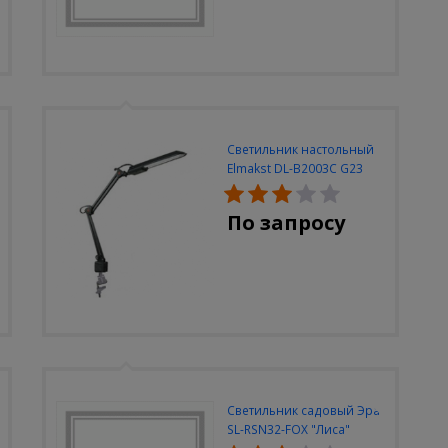
Светильник настольный
Elmakst DL-B2003C G23
черный струбцина
По запросу
Светильник садовый Эра
SL-RSN32-FOX "Лиса"