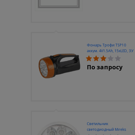
Фонарь Трофи TSP10
аккум. 4V1.5Ah, 15xLED, ЗУ
вилка 220V
По запросу
Светильник
светодиодный Mireks