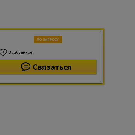
ПО ЗАПРОСУ
В избранное
0
Связаться