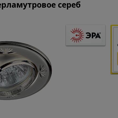
ерламутровое сереб