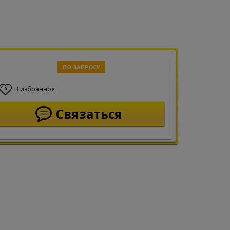
ПО ЗАПРОСУ
В избранное
0
Связаться