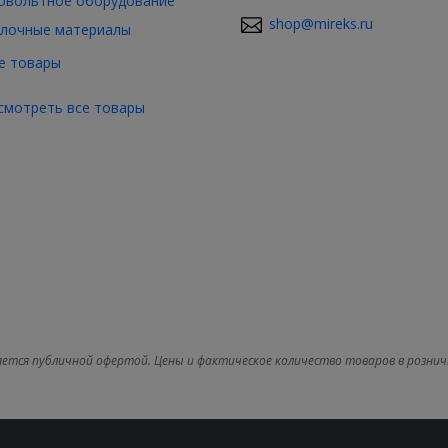
овольтное оборудование
shop@mireks.ru
лочные материалы
е товары
смотреть все товары
яется публичной офертой. Цены и фактическое количество товаров в рознич