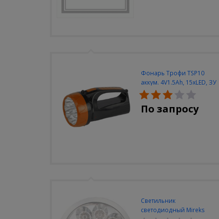
Фонарь Трофи TSP10
аккум. 4V1.5Ah, 15xLED, ЗУ
вилка 220V
По запросу
Светильник
светодиодный Mireks