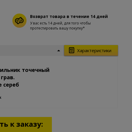
Возврат товара в течение 14 дней
У вас есть 14 дней, для того чтобы
протестировать вашу покупку*
Характеристики
тильник точечный
 грав.
е сереб
ь к заказу: