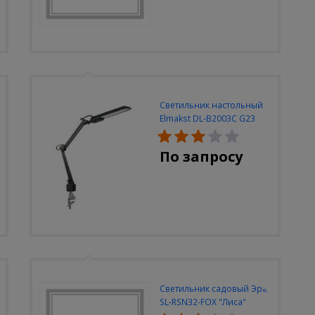
Светильник настольный
Elmakst DL-B2003C G23
черный струбцина
По запросу
Светильник садовый Эра
SL-RSN32-FOX "Лиса"