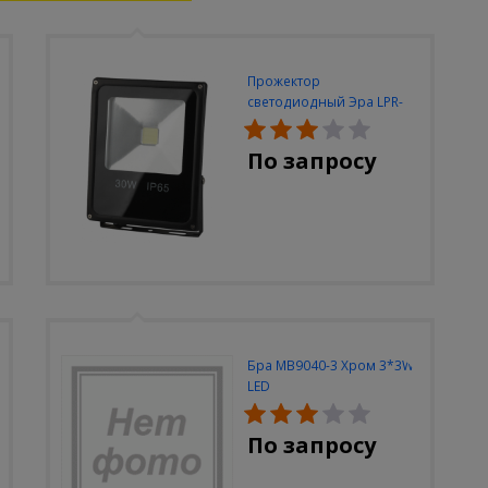
Прожектор
светодиодный Эра LPR-
30W-6500K-M
По запросу
Бра MB9040-3 Хром 3*3W
LED
По запросу