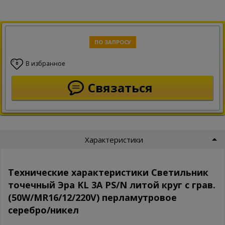
ПО ЗАПРОСУ
В избранное
0
Связаться
Характеристики
Технические характеристики Светильник
точечный Эра KL 3A PS/N литой круг с грав.
(50W/MR16/12/220V) перламутровое
серебро/никел