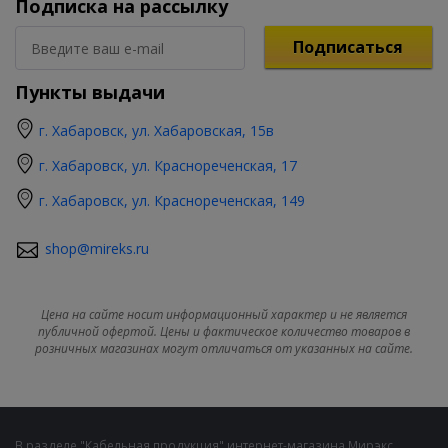
Подписка на рассылку
Подписаться
Пункты выдачи
г. Хабаровск, ул. Хабаровская, 15в
г. Хабаровск, ул. Краснореченская, 17
г. Хабаровск, ул. Краснореченская, 149
shop@mireks.ru
Цена на сайте носит информационный характер и не является
публичной офертой. Цены и фактическое количество товаров в
розничных магазинах могут отличаться от указанных на сайте.
В разделе "Кабельная продукция" интернет-магазина Мирэкс