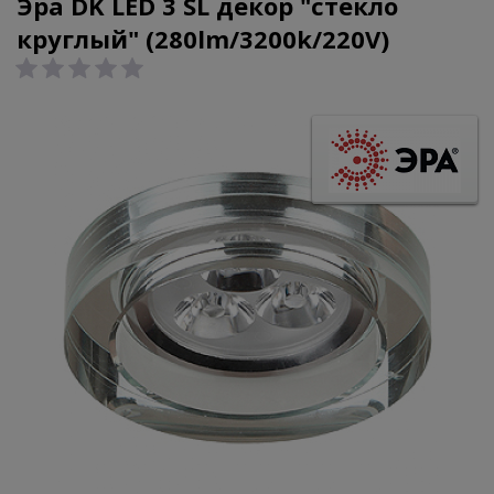
Эра DK LED 3 SL декор "стекло
круглый" (280lm/3200k/220V)