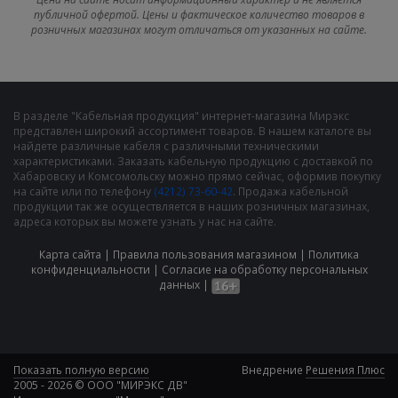
публичной офертой. Цены и фактическое количество товаров в
розничных магазинах могут отличаться от указанных на сайте.
В разделе "Кабельная продукция" интернет-магазина Мирэкс
представлен широкий ассортимент товаров. В нашем каталоге вы
найдете различные кабеля с различными техническими
характеристиками. Заказать кабельную продукцию с доставкой по
Хабаровску и Комсомольску можно прямо сейчас, оформив покупку
на сайте или по телефону
(4212) 73-60-42
. Продажа кабельной
продукции так же осуществляется в наших розничных магазинах,
адреса которых вы можете узнать у нас на сайте.
Карта сайта
|
Правила пользования магазином
|
Политика
конфиденциальности
|
Cогласие на обработку персональных
данных
|
Показать полную версию
Внедрение
Решения Плюс
2005 - 2026 © ООО "МИРЭКС ДВ"