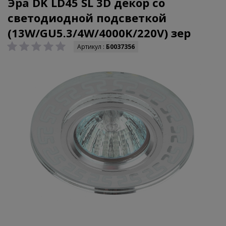
Эра DK LD45 SL 3D декор со
светодиодной подсветкой
(13W/GU5.3/4W/4000K/220V) зер
Артикул :
Б0037356