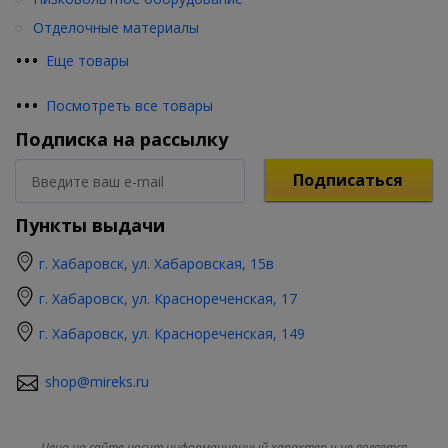
Отделочные материалы
•
•
•
Еще товары
•
•
•
Посмотреть все товары
Подписка на рассылку
Подписаться
Пункты выдачи
г. Хабаровск, ул. Хабаровская, 15в
г. Хабаровск, ул. Краснореченская, 17
г. Хабаровск, ул. Краснореченская, 149
shop@mireks.ru
Цена на сайте носит информационный характер и не является