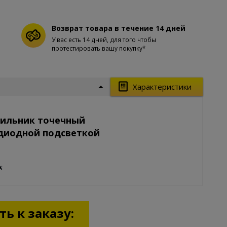
Возврат товара в течение 14 дней
У вас есть 14 дней, для того чтобы
протестировать вашу покупку*
Характеристики
тильник точечный
одиодной подсветкой
ь к заказу: