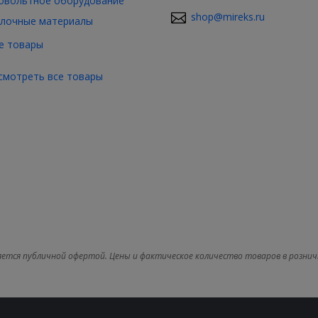
овольтное оборудование
shop@mireks.ru
лочные материалы
е товары
смотреть все товары
яется публичной офертой. Цены и фактическое количество товаров в рознич