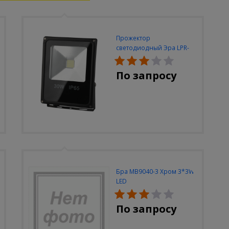
Прожектор
светодиодный Эра LPR-
30W-6500K-M
По запросу
Бра MB9040-3 Хром 3*3W
LED
По запросу