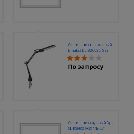
Светильник настольный
Elmakst DL-B2003C G23
черный струбцина
По запросу
Светильник садовый Эра
SL-RSN32-FOX "Лиса"