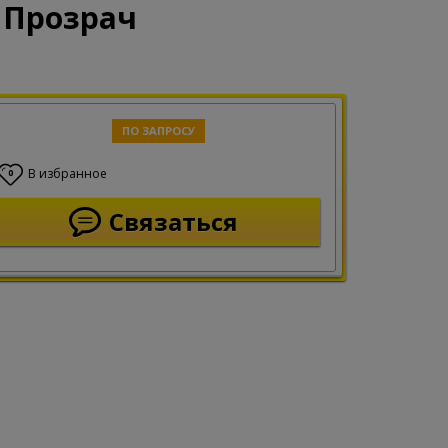
 Прозрач
ПО ЗАПРОСУ
В избранное
0
Связаться