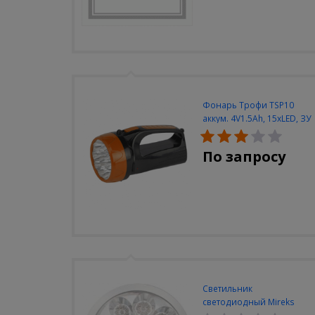
Фонарь Трофи TSP10
аккум. 4V1.5Ah, 15xLED, ЗУ
вилка 220V
По запросу
Светильник
светодиодный Mireks