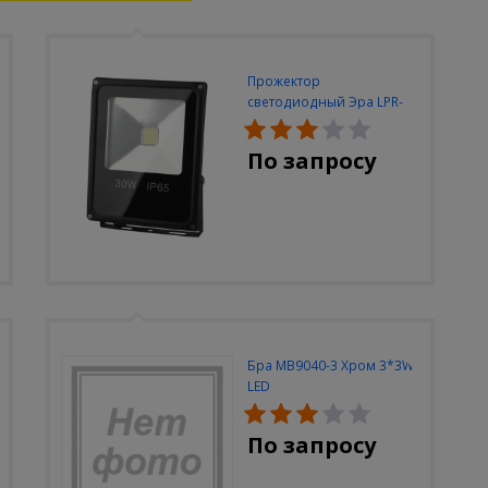
Прожектор
светодиодный Эра LPR-
30W-6500K-M
По запросу
Бра MB9040-3 Хром 3*3W
LED
По запросу