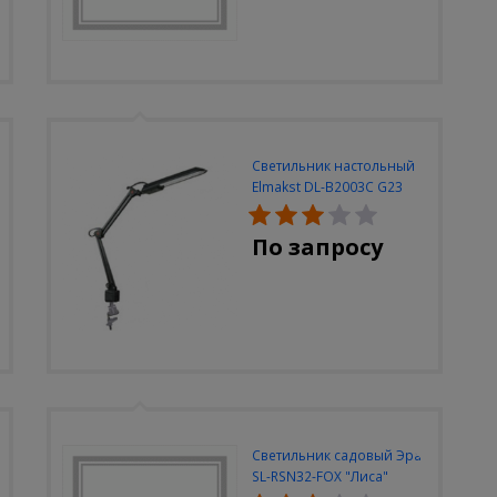
Светильник настольный
Elmakst DL-B2003C G23
черный струбцина
По запросу
Светильник садовый Эра
SL-RSN32-FOX "Лиса"