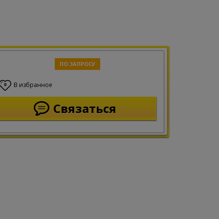
ПО ЗАПРОСУ
В избранное
0
Связаться