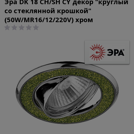
Эра DK 18 CH/SH CY декор "круглый
со стеклянной крошкой"
(50W/MR16/12/220V) хром