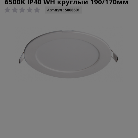
6500K IP40 WH круглый 190/170мм
Артикул :
5008601