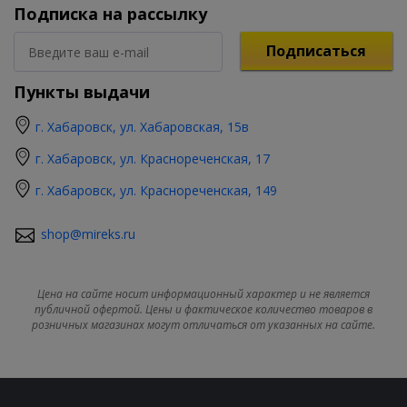
Подписка на рассылку
Подписаться
Пункты выдачи
г. Хабаровск, ул. Хабаровская, 15в
г. Хабаровск, ул. Краснореченская, 17
г. Хабаровск, ул. Краснореченская, 149
shop@mireks.ru
Цена на сайте носит информационный характер и не является
публичной офертой. Цены и фактическое количество товаров в
розничных магазинах могут отличаться от указанных на сайте.