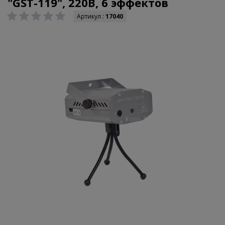
"GST-119", 220В, 6 эффектов
Артикул :
17040