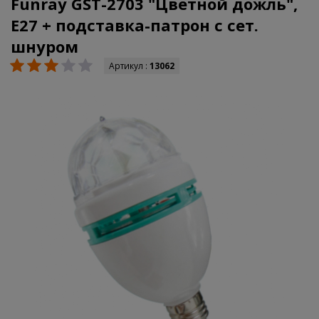
Funray GST-2703 "Цветной дожль",
E27 + подставка-патрон с сет.
шнуром
Артикул :
13062