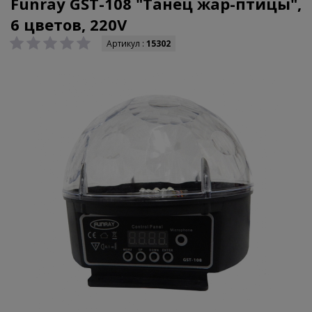
Funray GST-108 "Танец жар-птицы",
6 цветов, 220V
Артикул :
15302