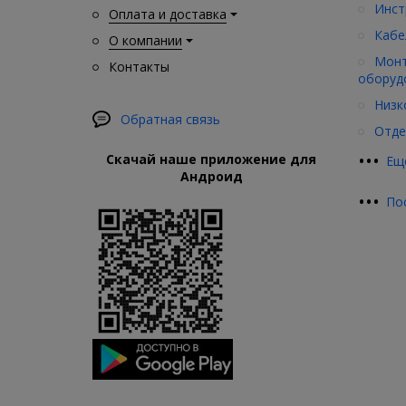
Инст
Оплата и доставка
Кабе
О компании
Монт
Контакты
оборуд
Низк
Обратная связь
Отде
•
•
•
Скачай наше приложение для
Ещ
Андроид
•
•
•
По