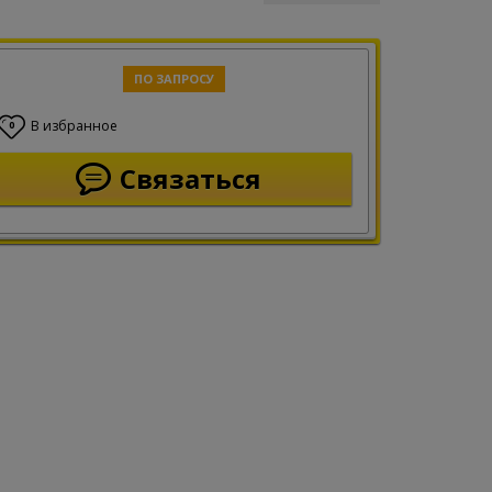
ПО ЗАПРОСУ
В избранное
0
Связаться