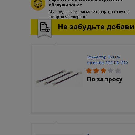
обслуживание
Мы предлагаем только те товары, в качестве
которых мы уверены
Не забудьте добавит
Коннектор Эра LS-
connector-RGB-DD-IP20
(3шт/уп)
По запросу