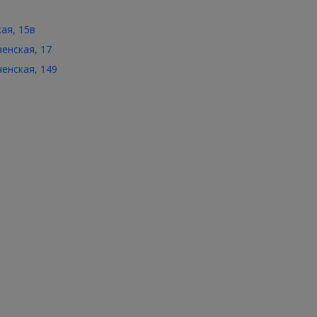
кая, 15в
ченская, 17
ченская, 149