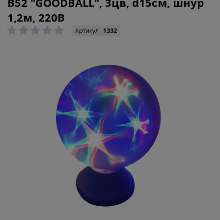
B52 "GOODBALL", 3цв, d15см, шнур
1,2м, 220В
Артикул :
1332