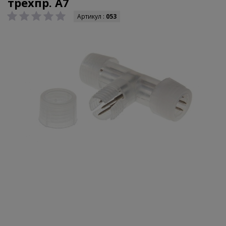
трехпр. А7
Артикул :
053