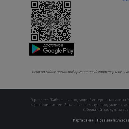
Цена на сайте носит информационный характер и не явл
В разделе "Кабельная продукция" интернет-магазина 
характеристиками. Заказать кабельную продукцию с до
кабельной продукции так 
Карта сайта
|
Правила пользов