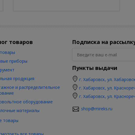
лог товаров
Подписка на рассылк
товары
вые приборы
Пункты выдачи
румент
льная продукция
г. Хабаровск, ул. Хабаровс
ажное и распределительное
г. Хабаровск, ул. Красноре
ование
г. Хабаровск, ул. Красноре
овольтное оборудование
shop@mireks.ru
лочные материалы
е товары
смотреть все товары