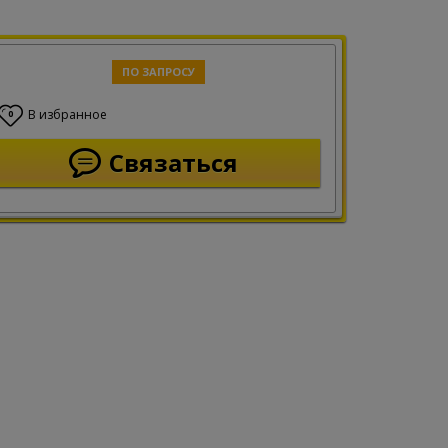
ПО ЗАПРОСУ
В избранное
0
Связаться