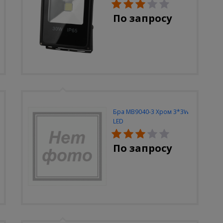
30W-6500K-M
По запросу
Бра MB9040-3 Хром 3*3W
LED
По запросу