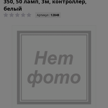
350, 50 ламп, 3м, контроллер,
белый
Артикул :
12848